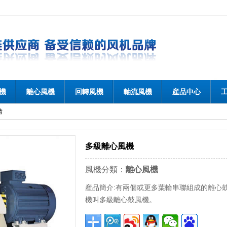
機
離心風機
回轉風機
軸流風機
産品中心
情
多級離心風機
風機分類：
離心風機
産品簡介:有兩個或更多葉輪串聯組成的離心
機叫多級離心鼓風機。