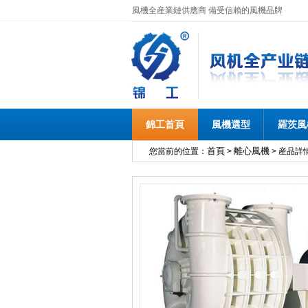
風機全産業鏈供應商 備受信賴的風機品牌
錦工首頁
風機選型
羅茨風
首頁
離心風機
您當前的位置：
>
> 産品詳