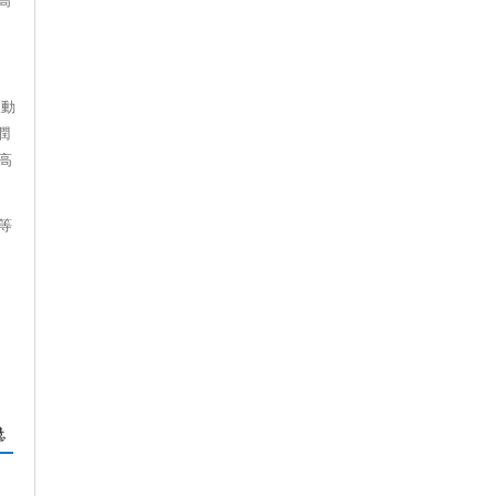
高
滾動
潤
高
等