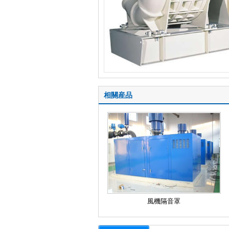
相關産品
風機隔音罩