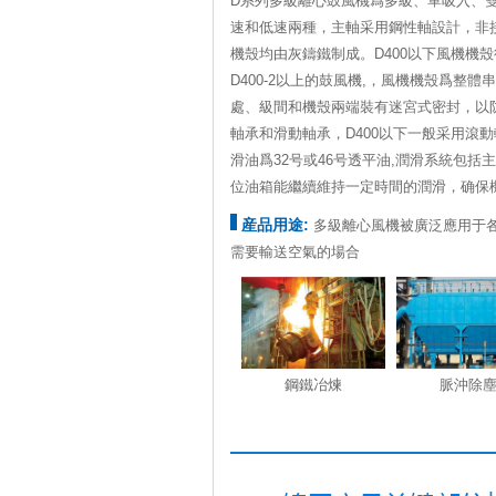
D系列多級離心鼓風機爲多級、單吸入、
速和低速兩種，主軸采用鋼性軸設計，非
機殼均由灰鑄鐵制成。D400以下風機機
D400-2以上的鼓風機,，風機機殼爲
處、級間和機殼兩端裝有迷宮式密封，以
軸承和滑動軸承，D400以下一般采用滾
滑油爲32号或46号透平油,潤滑系統包
位油箱能繼續維持一定時間的潤滑，确保
産品用途:
多級離心風機被廣泛應用于
需要輸送空氣的場合
鋼鐵冶煉
脈沖除