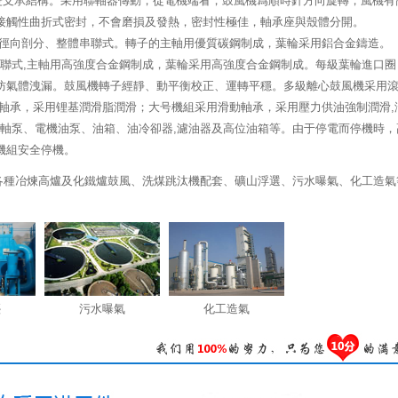
雙支承結構。采用聯軸器傳動，從電機端看，鼓風機爲順時針方向旋轉，風機有
接觸性曲折式密封，不會磨損及發熱，密封性極佳，軸承座與殼體分開。
殼徑向剖分、整體串聯式。轉子的主軸用優質碳鋼制成，葉輪采用鋁合金鑄造。
整體串聯式,主軸用高強度合金鋼制成，葉輪采用高強度合金鋼制成。每級葉輪進口圈
防氣體洩漏。鼓風機轉子經靜、動平衡校正、運轉平穩。多級離心鼓風機采用
動軸承，采用锂基潤滑脂潤滑；大号機組采用滑動軸承，采用壓力供油強制潤滑,
括主軸泵、電機油泵、油箱、油冷卻器,濾油器及高位油箱等。由于停電而停機時，
機組安全停機。
各種冶煉高爐及化鐵爐鼓風、洗煤跳汰機配套、礦山浮選、污水曝氣、化工造氣
塵
污水曝氣
化工造氣