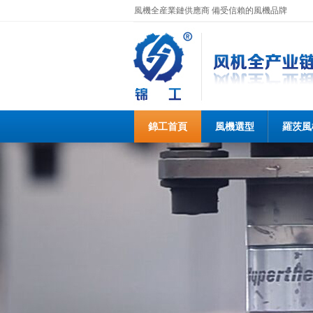
風機全産業鏈供應商 備受信賴的風機品牌
錦工首頁
風機選型
羅茨風