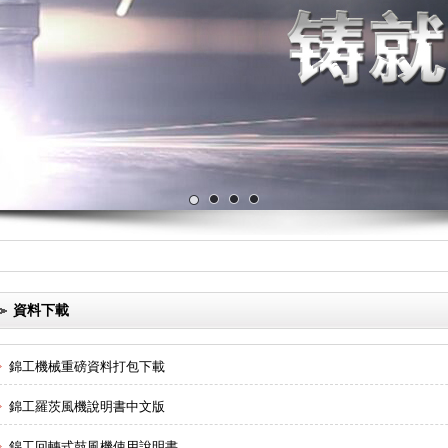
資料下載
錦工機械重磅資料打包下載
錦工羅茨風機說明書中文版
錦工回轉式鼓風機使用說明書