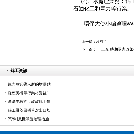
(4)、水處理業務：
石油化工和電力等行業。
環保大使小編整理www.ec
上一篇：沒有了
“十三五”時期國家政
下一篇：
錦工資訊
氣力輸送帶來新的增長點
羅茨風機等行業将受益“
濃濃中秋意，款款錦工情
錦工羅茨風機首次出口埃
[資料]風機噪聲治理措施