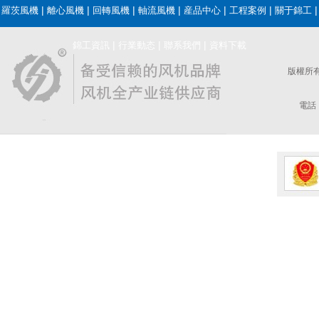
|
|
|
|
|
|
|
羅茨風機
離心風機
回轉風機
軸流風機
産品中心
工程案例
關于錦工
|
|
|
錦工資訊
行業動态
聯系我們
資料下載
版權所有：
電話：