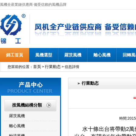
風機全産業鏈供應商 備受信賴的風機品牌
錦工首頁
風機選型
羅茨風機
離心風機
回轉風
首頁
行業動态
您當前的位置：
>
> 信息詳情
行業動态
按風機結構分類
羅茨風機
時間:20
離心風機
水十條出台将帶動2萬
軸流風機